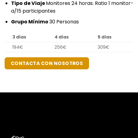
Tipo de Viaje
Monitores 24 horas. Ratio 1 monitor-
a/15 participantes
Grupo Mínimo
30 Personas
3 días
4 días
5 días
194€
256€
309€
CONTACTA CON NOSOTROS