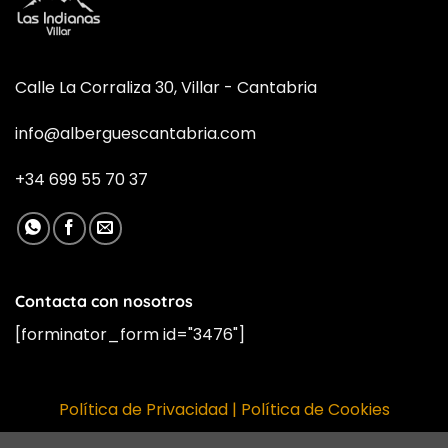
Calle La Corraliza 30, Villar - Cantabria
info@alberguescantabria.com
+34 699 55 70 37
Contacta con nosotros
[forminator_form id="3476"]
Política de Privacidad
|
Política de Cookies