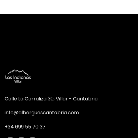
Calle La Corraliza 30, Villar - Cantabria
info@alberguescantabria.com
+34 699 55 70 37