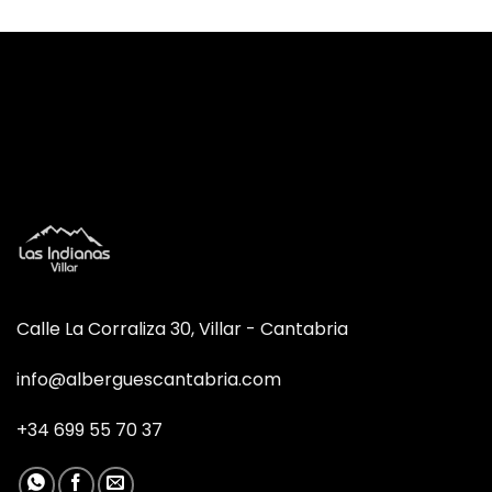
Calle La Corraliza 30, Villar - Cantabria
info@alberguescantabria.com
+34 699 55 70 37