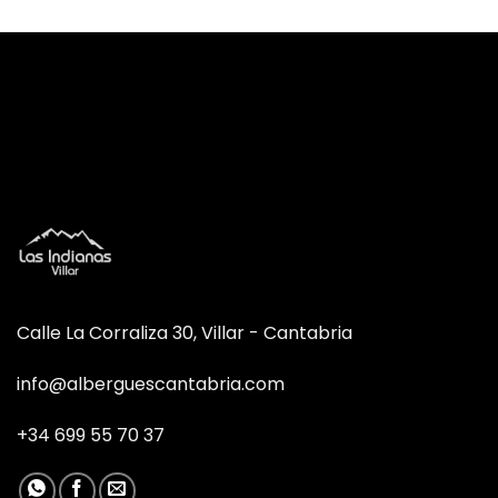
Calle La Corraliza 30, Villar - Cantabria
info@alberguescantabria.com
+34 699 55 70 37