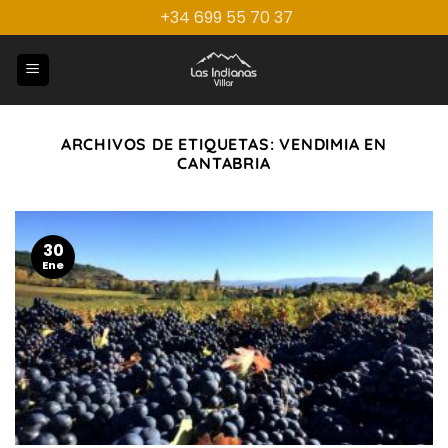
Saltar
+34 699 55 70 37
al
contenido
ARCHIVOS DE ETIQUETAS:
VENDIMIA EN
CANTABRIA
30
Ene